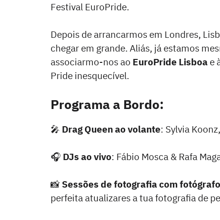
Festival EuroPride.
Depois de arrancarmos em Londres, Lis
chegar em grande. Aliás, já estamos me
associarmo-nos ao
EuroPride Lisboa
e 
Pride inesquecível.
Programa a Bordo:
🎤
Drag Queen ao volante
: Sylvia Koon
🎧
DJs ao vivo
: Fábio Mosca & Rafa Mag
📸
Sessões de fotografia com fotógrafo 
perfeita atualizares a tua fotografia de pe