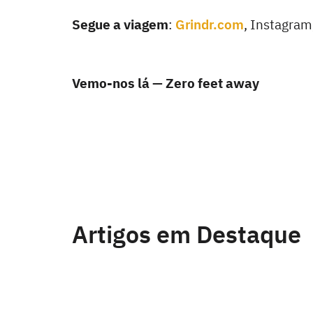
Segue a viagem
:
Grindr.com
, Instagram,
Vemo-nos lá — Zero feet away
Artigos em Destaque