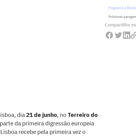
Programa a Bordo:
Próximas paragen
Compartilhe es
isboa, dia
21 de junho
, no
Terreiro do
z parte da primeira digressão europeia
Lisboa recebe pela primeira vez o