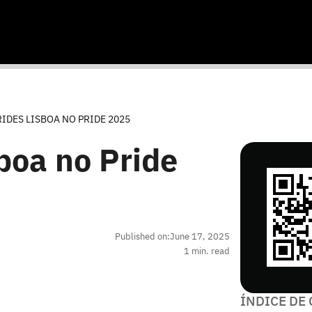
IDES LISBOA NO PRIDE 2025
boa no Pride
Published on:
June 17, 2025
1
min. read
ÍNDICE DE