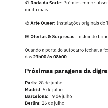
🎁
Roda da Sorte
: Prémios como subscr
muito mais
🎨
Arte Queer
: Instalações originais de
🎟️
Ofertas & Surpresas
: Incluindo brin
Quando a porta do autocarro fechar, a f
das
23h00 às 08h00
.
Próximas paragens da digre
Paris
: 28 de junho
Madrid
: 5 de julho
Barcelona
: 19 de julho
Berlim
: 26 de julho