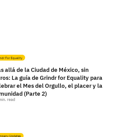
ndr For Equality
s allá de la Ciudad de México, sin
ltros: La guía de Grindr for Equality para
lebrar el Mes del Orgullo, el placer y la
munidad (Parte 2)
min. read
mpany Updates