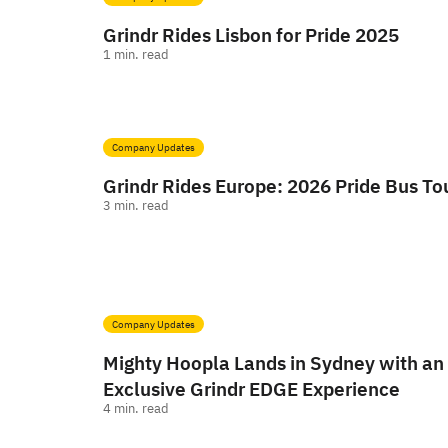
Grindr Rides Lisbon for Pride 2025
1
min. read
Company Updates
Grindr Rides Europe: 2026 Pride Bus To
3
min. read
Company Updates
Mighty Hoopla Lands in Sydney with an
Exclusive Grindr EDGE Experience
4
min. read