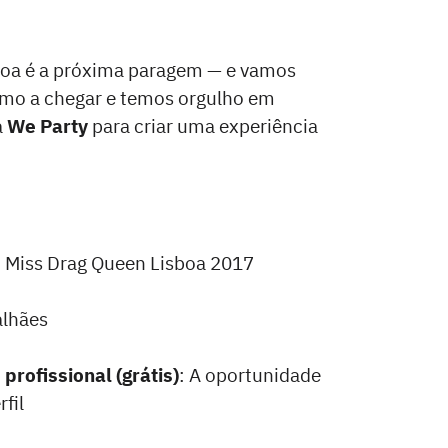
boa é a próxima paragem — e vamos
smo a chegar e temos orgulho em
à
We Party
para criar uma experiência
z, Miss Drag Queen Lisboa 2017
alhães
profissional (grátis)
: A oportunidade
rfil