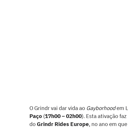
O Grindr vai dar vida ao
Gayborhood
em L
Paço
(
17h00 – 02h00
). Esta ativação fa
do
Grindr Rides Europe
, no ano em que 