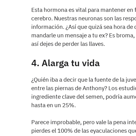
Esta hormona es vital para mantener en 
cerebro. Nuestras neuronas son las respo
información. ¿Así que quizá sea hora de 
mandarle un mensaje a tu ex? Es broma, c
así dejes de perder las llaves.
4. Alarga tu vida
¿Quién iba a decir que la fuente de la ju
entre las piernas de Anthony? Los estudi
ingrediente clave del semen, podría aum
hasta en un 25%.
Parece improbable, pero vale la pena int
pierdes el 100% de las eyaculaciones que 