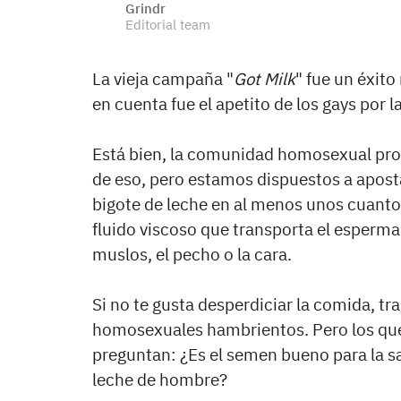
Grindr
Editorial team
La vieja campaña "
Got Milk
" fue un éxito
en cuenta fue el apetito de los gays por l
Está bien, la comunidad homosexual pr
de eso, pero estamos dispuestos a aposta
bigote de leche en al menos unos cuantos
fluido viscoso que transporta el esperma.
muslos, el pecho o la cara.
Si no te gusta desperdiciar la comida, tra
homosexuales hambrientos. Pero los que 
preguntan: ¿Es el semen bueno para la sal
leche de hombre?