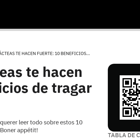
ÁCTEAS TE HACEN FUERTE: 10 BENEFICIOS...
teas te hacen
icios de tragar
 querer leer todo sobre estos 10
¡Boner appétit!
TABLA DE 