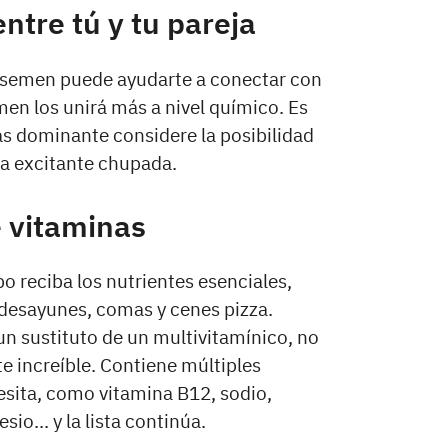
ntre tú y tu pareja
 semen puede ayudarte a conectar con
men los unirá más a nivel químico. Es
ás dominante considere la posibilidad
na excitante chupada.
e vitaminas
 reciba los nutrientes esenciales,
 desayunes, comas y cenes pizza.
 sustituto de un multivitamínico, no
e increíble. Contiene múltiples
esita, como vitamina B12, sodio,
io... y la lista continúa.