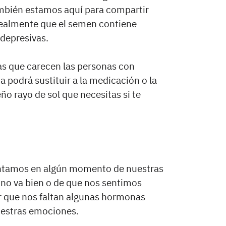
ambién estamos aquí para compartir
realmente que el semen contiene
depresivas.
as que carecen las personas con
podrá sustituir a la medicación o la
ño rayo de sol que necesitas si te
entamos en algún momento de nuestras
o no va bien o de que nos sentimos
ar que nos faltan algunas hormonas
uestras emociones.