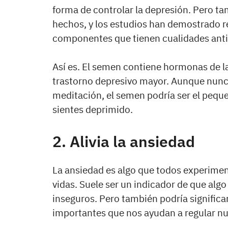
forma de controlar la depresión. Pero t
hechos, y los estudios han demostrado 
componentes que tienen cualidades anti
Así es. El semen contiene hormonas de l
trastorno depresivo mayor. Aunque nunca 
meditación, el semen podría ser el peque
sientes deprimido.
2. Alivia la ansiedad
La ansiedad es algo que todos experim
vidas. Suele ser un indicador de que alg
inseguros. Pero también podría signific
importantes que nos ayudan a regular n