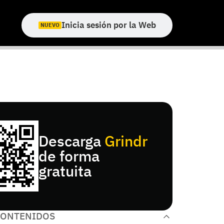
Inicia sesión por la Web
NUEVO
Descarga
Grindr
de forma
gratuita
CONTENIDOS