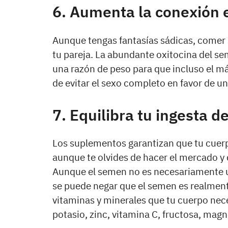
6. Aumenta la conexión e
Aunque tengas fantasías sádicas, comer
tu pareja. La abundante oxitocina del se
una razón de peso para que incluso el m
de evitar el sexo completo en favor de u
7. Equilibra tu ingesta d
Los suplementos garantizan que tu cuerpo
aunque te olvides de hacer el mercado y
Aunque el semen no es necesariamente un
se puede negar que el semen es realment
vitaminas y minerales que tu cuerpo nec
potasio, zinc, vitamina C, fructosa, magnes