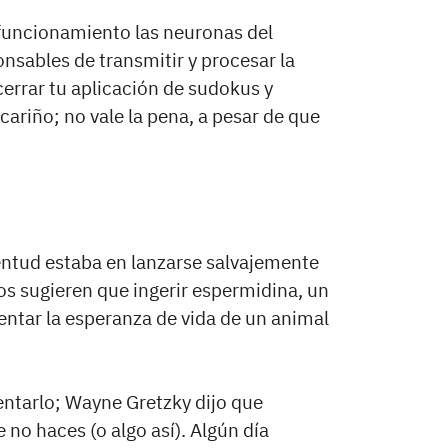
funcionamiento las neuronas del
nsables de transmitir y procesar la
cerrar tu aplicación de sudokus y
ariño; no vale la pena, a pesar de que
ventud estaba en lanzarse salvajemente
os sugieren que ingerir espermidina, un
entar la esperanza de vida de un animal
entarlo; Wayne Gretzky dijo que
no haces (o algo así). Algún día