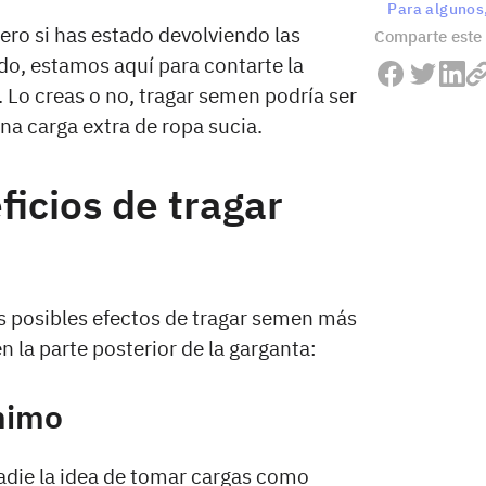
Para algunos,
ero si has estado devolviendo las
Comparte este 
ido, estamos aquí para contarte la
. Lo creas o no, tragar semen podría ser
una carga extra de ropa sucia.
ficios de tragar
 posibles efectos de tragar semen más
n la parte posterior de la garganta:
ánimo
nadie la idea de tomar cargas como