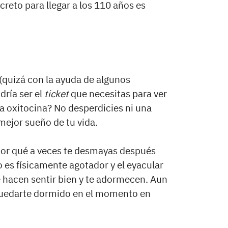
creto para llegar a los 110 años es
quizá con la ayuda de algunos
dría ser el
ticket
que necesitas para ver
la oxitocina? No desperdicies ni una
mejor sueño de tu vida.
por qué a veces te desmayas después
o es físicamente agotador y el eyacular
e hacen sentir bien y te adormecen. Aun
quedarte dormido en el momento en