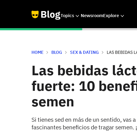
Topics
Newsroom
Explore
HOME
BLOG
SEX & DATING
LAS BEBIDAS L
Las bebidas lác
fuerte: 10 benef
semen
Si tienes sed en más de un sentido, vas a
fascinantes beneficios de tragar semen. 