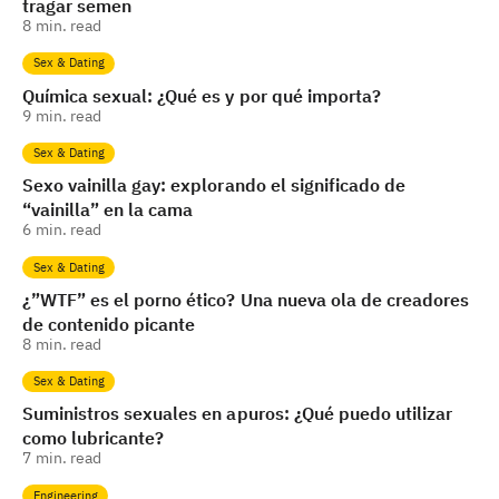
tragar semen
8
min. read
Sex & Dating
Química sexual: ¿Qué es y por qué importa?
9
min. read
Sex & Dating
Sexo vainilla gay: explorando el significado de
“vainilla” en la cama
6
min. read
Sex & Dating
¿”WTF” es el porno ético? Una nueva ola de creadores
de contenido picante
8
min. read
Sex & Dating
Suministros sexuales en apuros: ¿Qué puedo utilizar
como lubricante?
7
min. read
Engineering