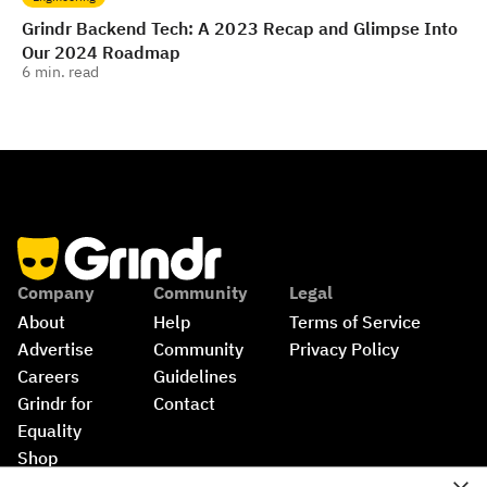
Grindr Backend Tech: A 2023 Recap and Glimpse Into
Our 2024 Roadmap
6
min. read
Company
Community
Legal
About
Help
Terms of Service
Advertise
Community 
Privacy Policy
Careers
Guidelines
Grindr for 
Contact
Equality
Shop
©
2026
Grindr, LLC, All Rights Reserved.