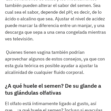
también pueden alterar el sabor del semen. Sea
cual sea el sabor, depende del pH; es decir, de lo
ácido o alcalino que sea. Ajustar el nivel de acidez
puede marcar la diferencia entre un manjar, y una
descarga que sepa a una cena congelada mientras
ves televisión.
Quienes tienen vagina también podrían
aprovechar algunos de estos consejos, ya que con
esta guía teórica es posible ayudar a ajustar la
alcalinidad de cualquier fluido corporal.
¿A qué huele el semen? De su glande a
tus glándulas olfativas
El olfato está íntimamente ligado al gusto, así
que… ¿a qué huele el semen? Incluso si eyaculas