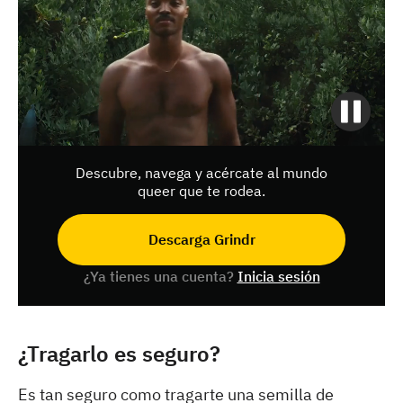
Descubre, navega y acércate al mundo
queer que te rodea.
Descarga Grindr
¿Ya tienes una cuenta?
Inicia sesión
¿Tragarlo es seguro?
Es tan seguro como tragarte una semilla de