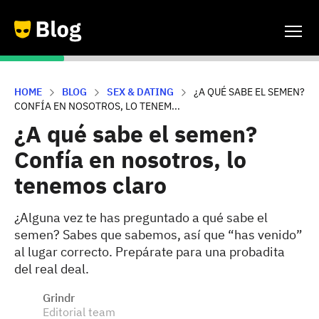
HOME
BLOG
SEX & DATING
¿A QUÉ SABE EL SEMEN?
CONFÍA EN NOSOTROS, LO TENEM...
¿A qué sabe el semen?
Confía en nosotros, lo
tenemos claro
¿Alguna vez te has preguntado a qué sabe el
semen? Sabes que sabemos, así que “has venido”
al lugar correcto. Prepárate para una probadita
del real deal.
Grindr
Editorial team