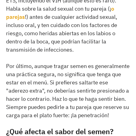
ETS, incluyendo el VIH (aunque esto es raro).
Habla sobre la salud sexual con tu pareja (¡
o
parejas
!) antes de cualquier actividad sexual,
incluso oral, y ten cuidado con los factores de
riesgo, como heridas abiertas en los labios o
dentro de la boca, que podrían facilitar la
transmisión de infecciones.
Por último, aunque tragar semen es generalmente
una práctica segura, no significa que tenga que
estar en el menú. Si prefieres saltarte ese
"aderezo extra", no deberías sentirte presionado a
hacer lo contrario. Haz lo que te haga sentir bien.
Siempre puedes pedirle a tu pareja que reserve su
carga para el plato fuerte: ¡la penetración!
¿Qué afecta el sabor del semen?