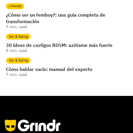
Lifestyle
¿Cómo ser un femboy?: una guía completa de
transformación
7
min. read
Sex & Dating
30 ideas de castigos BDSM: azótame más fuerte
8
min. read
Sex & Dating
Cómo hablar sucio: manual del experto
7
min. read