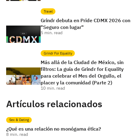
Travel
Grindr debuta en Pride CDMX 2026 con
"Seguro con lugar"
5
min. read
Grindr For Equality
Más allá de la Ciudad de México, sin
filtros: La guía de Grindr for Equality
para celebrar el Mes del Orgullo, el
placer y la comunidad (Parte 2)
10
min. read
Artículos relacionados
Sex & Dating
¿Qué es una relación no monógama ética?
8
min. read