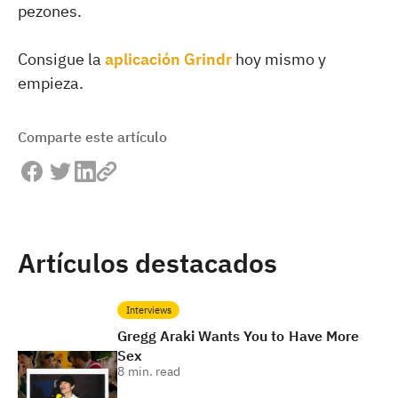
pezones.
Consigue la
aplicación Grindr
hoy mismo y
empieza.
Comparte este artículo
Artículos destacados
Interviews
Gregg Araki Wants You to Have More
Sex
8
min. read