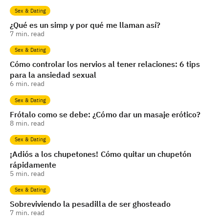
Sex & Dating
¿Qué es un simp y por qué me llaman así?
7
min. read
Sex & Dating
Cómo controlar los nervios al tener relaciones: 6 tips
para la ansiedad sexual
6
min. read
Sex & Dating
Frótalo como se debe: ¿Cómo dar un masaje erótico?
8
min. read
Sex & Dating
¡Adiós a los chupetones! Cómo quitar un chupetón
rápidamente
5
min. read
Sex & Dating
Sobreviviendo la pesadilla de ser ghosteado
7
min. read