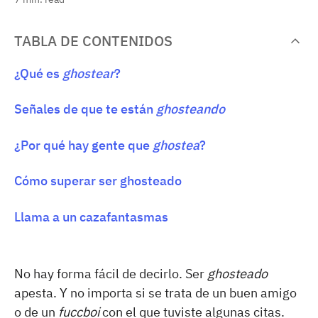
TABLA DE CONTENIDOS
¿Qué es
ghostear
?
Señales de que te están
ghosteando
¿Por qué hay gente que
ghostea
?
Cómo superar ser ghosteado
Llama a un cazafantasmas
No hay forma fácil de decirlo. Ser
ghosteado
apesta. Y no importa si se trata de un buen amigo
o de un
fuccboi
con el que tuviste algunas citas.