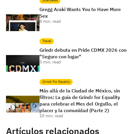
Interviews
Gregg Araki Wants You to Have More
Sex
8
min. read
Travel
Grindr debuta en Pride CDMX 2026 con
"Seguro con lugar"
5
min. read
Grindr For Equality
Más allá de la Ciudad de México, sin
filtros: La guía de Grindr for Equality
para celebrar el Mes del Orgullo, el
placer y la comunidad (Parte 2)
10
min. read
Artículos relacionados