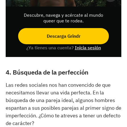
Descubre, navega y acércate al mundo
queer que te rodea.
Descarga Grindr
¿Ya tienes una cuenta?
Inicia sesión
4. Búsqueda de la perfección
Las redes sociales nos han convencido de que
necesitamos llevar una vida perfecta. En la
búsqueda de una pareja ideal, algunos hombres
espantan a sus posibles parejas al primer signo de
imperfección. ¿Cómo te atreves a tener un defecto
de carácter?