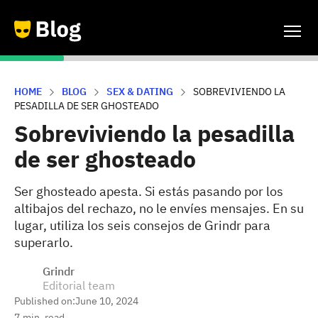
HOME
BLOG
SEX & DATING
SOBREVIVIENDO LA
PESADILLA DE SER GHOSTEADO
Sobreviviendo la pesadilla
de ser ghosteado
Ser ghosteado apesta. Si estás pasando por los
altibajos del rechazo, no le envíes mensajes. En su
lugar, utiliza los seis consejos de Grindr para
superarlo.
Grindr
Editorial team
Published on:
June 10, 2024
7
min. read