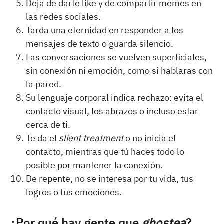
Deja de darte like y de compartir memes en
las redes sociales.
Tarda una eternidad en responder a los
mensajes de texto o guarda silencio.
Las conversaciones se vuelven superficiales,
sin conexión ni emoción, como si hablaras con
la pared.
Su lenguaje corporal indica rechazo: evita el
contacto visual, los abrazos o incluso estar
cerca de ti.
Te da el
slient treatment
o no inicia el
contacto, mientras que tú haces todo lo
posible por mantener la conexión.
De repente, no se interesa por tu vida, tus
logros o tus emociones.
¿Por qué hay gente que
ghostea
?