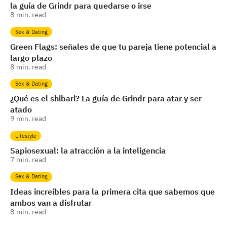
la guía de Grindr para quedarse o irse
8
min. read
Sex & Dating
Green Flags: señales de que tu pareja tiene potencial a
largo plazo
8
min. read
Sex & Dating
¿Qué es el shibari? La guía de Grindr para atar y ser
atado
9
min. read
Lifestyle
Sapiosexual: la atracción a la inteligencia
7
min. read
Sex & Dating
Ideas increíbles para la primera cita que sabemos que
ambos van a disfrutar
8
min. read