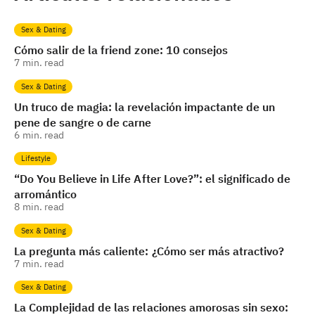
Sex & Dating
Cómo salir de la friend zone: 10 consejos
7
min. read
Sex & Dating
Un truco de magia: la revelación impactante de un
pene de sangre o de carne
6
min. read
Lifestyle
“Do You Believe in Life After Love?”: el significado de
arromántico
8
min. read
Sex & Dating
La pregunta más caliente: ¿Cómo ser más atractivo?
7
min. read
Sex & Dating
La Complejidad de las relaciones amorosas sin sexo: