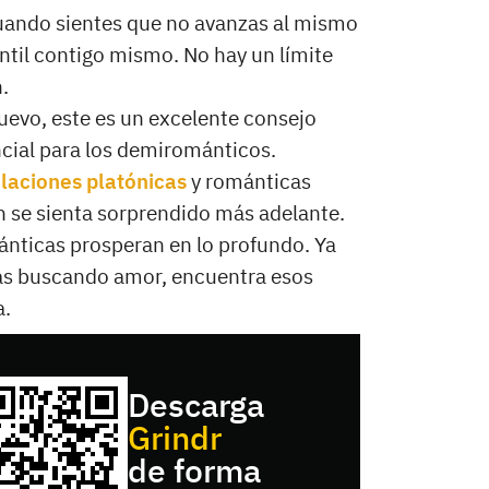
uando sientes que no avanzas al mismo
ntil contigo mismo. No hay un límite
.
uevo, este es un excelente consejo
ncial para los demirománticos.
elaciones platónicas
y románticas
en se sienta sorprendido más adelante.
nticas prosperan en lo profundo. Ya
stás buscando amor, encuentra esos
a.
Descarga
Grindr
de forma