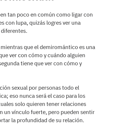
nen tan poco en común como ligar con
es con lupa, quizás logres ver una
 diferentes.
, mientras que el demiromántico es una
 que ver con cómo y cuándo alguien
 segunda tiene que ver con cómo y
ión sexual por personas todo el
ca; eso nunca será el caso para los
uales solo quieren tener relaciones
 un vínculo fuerte, pero pueden sentir
rtar la profundidad de su relación.