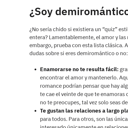
¿Soy demiromántic
¿No sería chido si existiera un “quiz” est
entera? Lamentablemente, el amor y las r
embargo, prueba con esta lista clásica. 
dudas sobre si eres demiromántico o no:
Enamorarse no te resulta fácil:
gran
encontrar el amor y mantenerlo. Aque
romance podrían pensar que hay algo 
te cae el veinte de que te enamoras
no te preocupes, tal vez solo seas 
Te gustan las relaciones a largo pl
para todos. Para otros, son las única
interesado únicamente en relaciones 