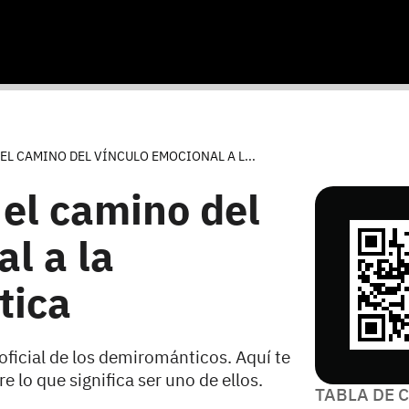
L CAMINO DEL VÍNCULO EMOCIONAL A L...
el camino del
l a la
tica
oficial de los demirománticos. Aquí te
 lo que significa ser uno de ellos.
TABLA DE 