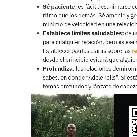
Sé paciente:
es fácil desanimarse c
ritmo que los demás. Sé amable y ge
mínimo de velocidad en una relación
Establece límites saludables:
de n
para cualquier relación, pero es ese
Establecer pautas claras sobre las
r
desde el principio evitará que algui
Profundiza:
las relaciones demiromá
sabes, en donde “Adele rolls”. Si e
temas profundos y lánzate de cabez