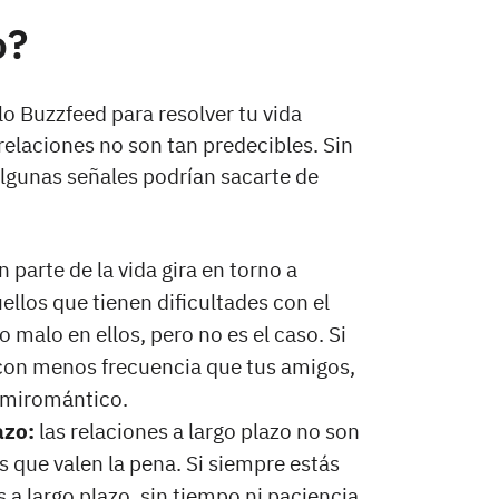
o?
ilo Buzzfeed para resolver tu vida
elaciones no son tan predecibles. Sin
Algunas señales podrían sacarte de
 parte de la vida gira en torno a
llos que tienen dificultades con el
malo en ellos, pero no es el caso. Si
 con menos frecuencia que tus amigos,
demiromántico.
azo:
las relaciones a largo plazo no son
s que valen la pena. Si siempre estás
a largo plazo, sin tiempo ni paciencia