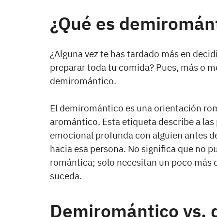
¿Qué es demiromán
¿Alguna vez te has tardado más en decidi
preparar toda tu comida? Pues, más o me
demiromántico.
El demiromántico es una orientación rom
aromántico. Esta etiqueta describe a la
emocional profunda con alguien antes de
hacia esa persona. No significa que no 
romántica; solo necesitan un poco más d
suceda.
Demiromántico vs. 