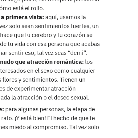
ómo está el rollo.
a primera vista:
aquí, usamos la
ez solo sean sentimientos fuertes, un
hace que tu cerebro y tu corazón se
 de tu vida con esa persona que acabas
nar sentir eso, tal vez seas “demi”.
enudo que atracción romántica:
los
teresados en el sexo como cualquier
 flores y sentimientos. Tienen un
es de experimentar atracción
ada la atracción o el deseo sexual.
e:
para algunas personas, la etapa de
ato. ¡Y está bien! El hecho de que te
enes miedo al compromiso. Tal vez solo