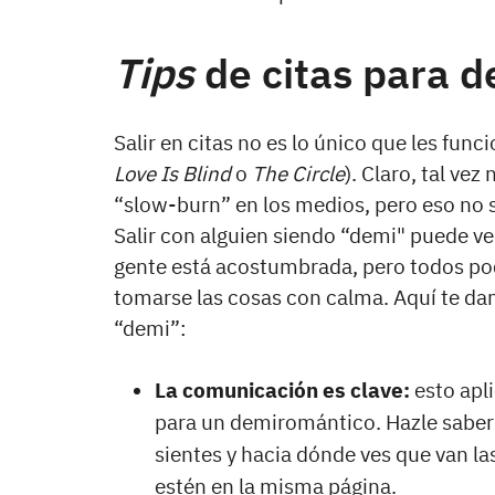
Tips
de citas para 
Salir en citas no es lo único que les func
Love Is Blind
o
The Circle
). Claro, tal ve
“slow-burn” en los medios, pero eso no 
Salir con alguien siendo “demi" puede ve
gente está acostumbrada, pero todos pod
tomarse las cosas con calma. Aquí te da
“demi”:
La comunicación es clave:
esto apl
para un demiromántico. Hazle saber 
sientes y hacia dónde ves que van la
estén en la misma página.