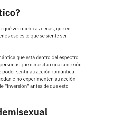
tico?
r qué ver mientras cenas, que en
nos eso es lo que se siente ser
ántica que está dentro del espectro
s personas que necesitan una conexión
 poder sentir atracción romántica
puedan o no experimenten atracción
e “inversión” antes de que esto
demisexual