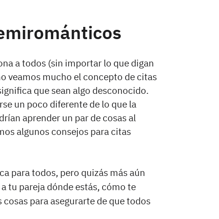
demirománticos
iona a todos (sin importar lo que digan
z no veamos mucho el concepto de citas
significa que sean algo desconocido.
rse un poco diferente de lo que la
rían aprender un par de cosas al
mos algunos consejos para citas
ica para todos, pero quizás más aún
a tu pareja dónde estás, cómo te
s cosas para asegurarte de que todos