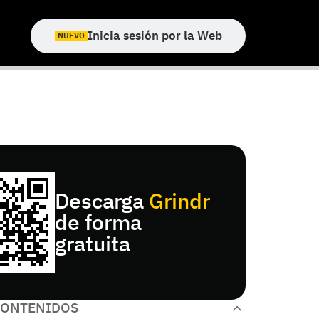
Inicia sesión por la Web
NUEVO
Descarga
Grindr
de forma
gratuita
CONTENIDOS