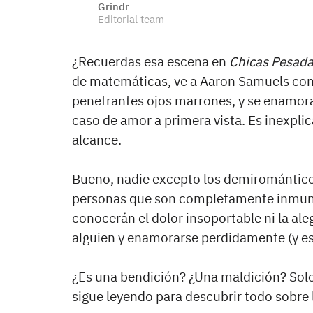
Grindr
Editorial team
¿Recuerdas esa escena en
Chicas Pesad
de matemáticas, ve a Aaron Samuels con
penetrantes ojos marrones, y se enamora
caso de amor a primera vista. Es inexplic
alcance.
Bueno, nadie excepto los demirománticos.
personas que son completamente inmune
conocerán el dolor insoportable ni la al
alguien y enamorarse perdidamente (y e
¿Es una bendición? ¿Una maldición? Solo
sigue leyendo para descubrir todo sobre