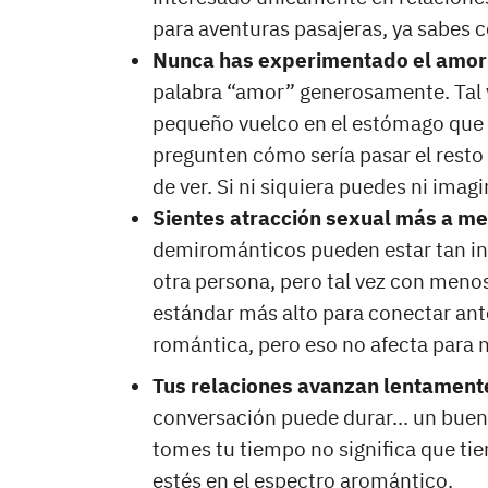
para aventuras pasajeras, ya sabes c
Nunca has experimentado el amor 
palabra “amor” generosamente. Tal v
pequeño vuelco en el estómago que 
pregunten cómo sería pasar el resto
de ver. Si ni siquiera puedes ni imagi
Sientes atracción sexual más a m
demirománticos pueden estar tan in
otra persona, pero tal vez con menos
estándar más alto para conectar ant
romántica, pero eso no afecta para n
Tus relaciones avanzan lentament
conversación puede durar... un buen r
tomes tu tiempo no significa que ti
estés en el espectro aromántico.