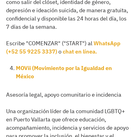
como salir del clóset, identidad de género,
depresión e ideación suicida, de manera gratuita,
confidencial y disponible las 24 horas del día, los
7 días de la semana.
Escribe "COMENZAR" ("START") al
WhatsApp
(+52 55 9225 3337)
o
chat en línea.
MOVii (Movimiento por la Igualdad en
México
Asesoría legal, apoyo comunitario e incidencia
Una organización líder de la comunidad LGBTQ+
en Puerto Vallarta que ofrece educación,
acompañamiento, incidencia y servicios de apoyo
para promover la inclusión, el bienestar y el