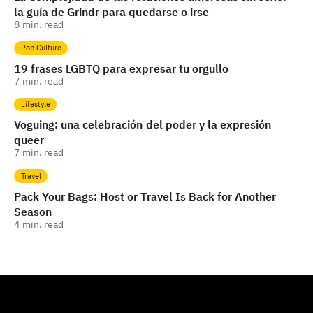
la guía de Grindr para quedarse o irse
8
min. read
Pop Culture
19 frases LGBTQ para expresar tu orgullo
7
min. read
Lifestyle
Voguing: una celebración del poder y la expresión
queer
7
min. read
Travel
Pack Your Bags: Host or Travel Is Back for Another
Season
4
min. read