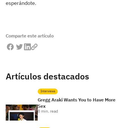
esperándote.
Comparte este artículo
Artículos destacados
Interviews
Gregg Araki Wants You to Have More
Sex
8
min. read