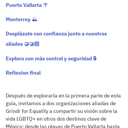
Puerto Vallarta
🌴
Monterrey
⛰️
Desplázate con confianza junto a nuestros
aliados 🤝
🤝🏻
Explora con más control y seguridad 🔒
Reflexion final
Después de explorarla en la primera parte de esta
guía, invitamos a dos organizaciones aliadas de
Grindr for Equality a compartir su visión sobre la
vida LGBTQ+ en otros dos destinos clave de
México: desde las playas de Puerto Vallarta hasta