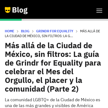
HOME
BLOG
GRINDR FOR EQUALITY
MÁS ALLÁ DE
LA CIUDAD DE MÉXICO, SIN FILTROS: LA G...
Más allá de la Ciudad de
México, sin filtros: La guía
de Grindr for Equality para
celebrar el Mes del
Orgullo, el placer y la
comunidad (Parte 2)
La comunidad LGBTQ+ de la Ciudad de México es
una de las más grandes y visibles de América