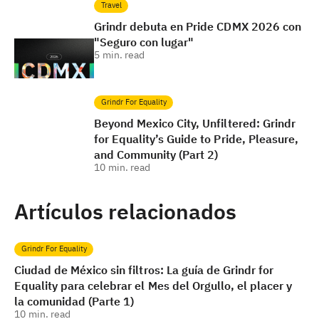
Travel
Grindr debuta en Pride CDMX 2026 con
"Seguro con lugar"
5
min. read
Grindr For Equality
Beyond Mexico City, Unfiltered: Grindr
for Equality’s Guide to Pride, Pleasure,
and Community (Part 2)
10
min. read
Artículos relacionados
Grindr For Equality
Ciudad de México sin filtros: La guía de Grindr for
Equality para celebrar el Mes del Orgullo, el placer y
la comunidad (Parte 1)
10
min. read