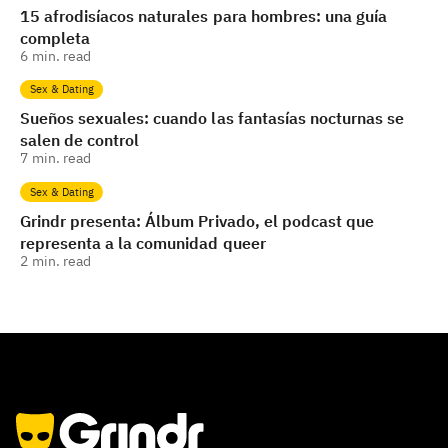
15 afrodisíacos naturales para hombres: una guía
completa
6
min. read
Sex & Dating
Sueños sexuales: cuando las fantasías nocturnas se
salen de control
7
min. read
Sex & Dating
Grindr presenta: Álbum Privado, el podcast que
representa a la comunidad queer
2
min. read