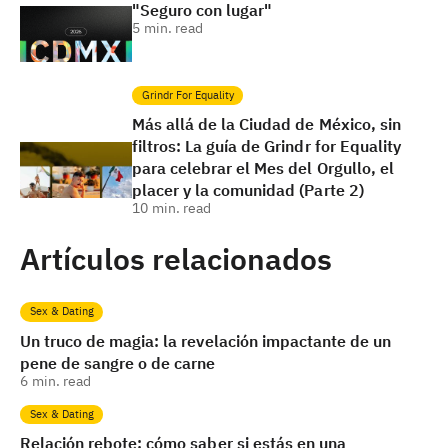
"Seguro con lugar"
5
min. read
Grindr For Equality
Más allá de la Ciudad de México, sin
filtros: La guía de Grindr for Equality
para celebrar el Mes del Orgullo, el
placer y la comunidad (Parte 2)
10
min. read
Artículos relacionados
Sex & Dating
Un truco de magia: la revelación impactante de un
pene de sangre o de carne
6
min. read
Sex & Dating
Relación rebote: cómo saber si estás en una