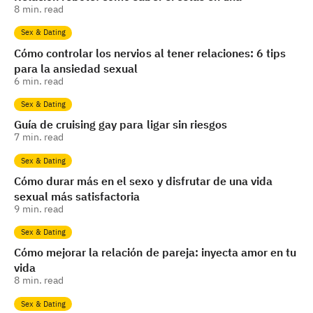
8
min. read
Sex & Dating
Cómo controlar los nervios al tener relaciones: 6 tips
para la ansiedad sexual
6
min. read
Sex & Dating
Guía de cruising gay para ligar sin riesgos
7
min. read
Sex & Dating
Cómo durar más en el sexo y disfrutar de una vida
sexual más satisfactoria
9
min. read
Sex & Dating
Cómo mejorar la relación de pareja: inyecta amor en tu
vida
8
min. read
Sex & Dating