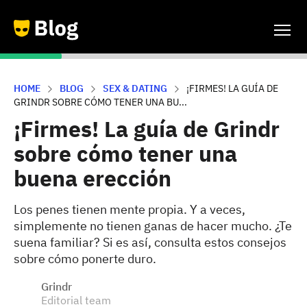
HOME
BLOG
SEX & DATING
¡FIRMES! LA GUÍA DE
GRINDR SOBRE CÓMO TENER UNA BU...
¡Firmes! La guía de Grindr
sobre cómo tener una
buena erección
Los penes tienen mente propia. Y a veces,
simplemente no tienen ganas de hacer mucho. ¿Te
suena familiar? Si es así, consulta estos consejos
sobre cómo ponerte duro.
Grindr
Editorial team