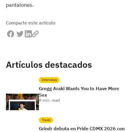
pantalones.
Comparte este artículo
Artículos destacados
Interviews
Gregg Araki Wants You to Have More
Sex
8
min. read
Travel
Grindr debuta en Pride CDMX 2026 con