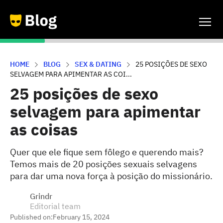
HOME
BLOG
SEX & DATING
25 POSIÇÕES DE SEXO
SELVAGEM PARA APIMENTAR AS COI...
25 posições de sexo
selvagem para apimentar
as coisas
Quer que ele fique sem fôlego e querendo mais?
Temos mais de 20 posições sexuais selvagens
para dar uma nova força à posição do missionário.
Grindr
Editorial team
Published on:
February 15, 2024