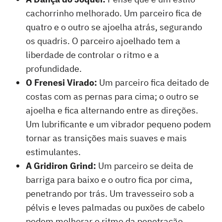
cachorrinho melhorado. Um parceiro fica de
quatro e o outro se ajoelha atrás, segurando
os quadris. O parceiro ajoelhado tem a
liberdade de controlar o ritmo e a
profundidade.
O Frenesi Virado:
Um parceiro fica deitado de
costas com as pernas para cima; o outro se
ajoelha e fica alternando entre as direções.
Um lubrificante e um vibrador pequeno podem
tornar as transições mais suaves e mais
estimulantes.
A Gridiron Grind:
Um parceiro se deita de
barriga para baixo e o outro fica por cima,
penetrando por trás. Um travesseiro sob a
pélvis e leves palmadas ou puxões de cabelo
podem melhorar o ritmo da penetração.