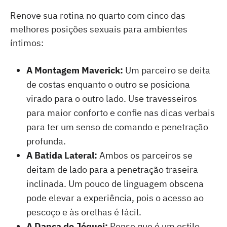
Renove sua rotina no quarto com cinco das
melhores posições sexuais para ambientes
íntimos:
A Montagem Maverick:
Um parceiro se deita
de costas enquanto o outro se posiciona
virado para o outro lado. Use travesseiros
para maior conforto e confie nas dicas verbais
para ter um senso de comando e penetração
profunda.
A Batida Lateral:
Ambos os parceiros se
deitam de lado para a penetração traseira
inclinada. Um pouco de linguagem obscena
pode elevar a experiência, pois o acesso ao
pescoço e às orelhas é fácil.
A Dança do Jóquei:
Pense que é um estilo