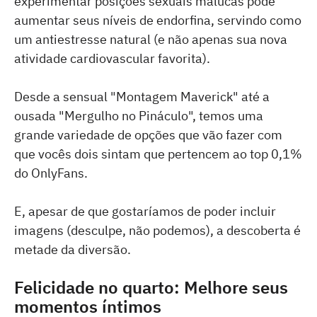
experimentar posições sexuais malucas pode
aumentar seus níveis de endorfina, servindo como
um antiestresse natural (e não apenas sua nova
atividade cardiovascular favorita).
Desde a sensual "Montagem Maverick" até a
ousada "Mergulho no Pináculo", temos uma
grande variedade de opções que vão fazer com
que vocês dois sintam que pertencem ao top 0,1%
do OnlyFans.
E, apesar de que gostaríamos de poder incluir
imagens (desculpe, não podemos), a descoberta é
metade da diversão.
Felicidade no quarto: Melhore seus
momentos íntimos