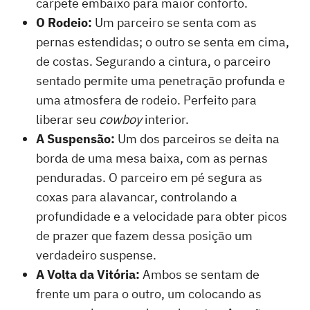
carpete embaixo para maior conforto.
O Rodeio:
Um parceiro se senta com as
pernas estendidas; o outro se senta em cima,
de costas. Segurando a cintura, o parceiro
sentado permite uma penetração profunda e
uma atmosfera de rodeio. Perfeito para
liberar seu
cowboy
interior.
A Suspensão:
Um dos parceiros se deita na
borda de uma mesa baixa, com as pernas
penduradas. O parceiro em pé segura as
coxas para alavancar, controlando a
profundidade e a velocidade para obter picos
de prazer que fazem dessa posição um
verdadeiro suspense.
A Volta da Vitória:
Ambos se sentam de
frente um para o outro, um colocando as