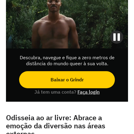
Descubra, navegue e fique a zero metros de
distância do mundo queer à sua volta.
Baixar o Grindr
Já tem uma conta?
Faça login
Odisseia ao ar livre: Abrace a
emoção da diversão nas áreas
externas