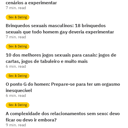
cenários a experimentar
7
min. read
Sex & Dating
Brinquedos sexuais masculinos: 18 brinquedos
sexuais que todo homem gay deveria experimentar
7
min. read
Sex & Dating
10 dos melhores jogos sexuais para casais: jogos de
cartas, jogos de tabuleiro e muito mais
6
min. read
Sex & Dating
O ponto G do homen: Prepare-se para ter um orgasmo
inesquecível
6
min. read
Sex & Dating
A complexidade dos relacionamentos sem sexo: devo
ficar ou devo ir embora?
9
min. read