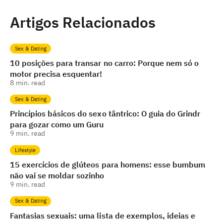
Artigos Relacionados
Sex & Dating
10 posições para transar no carro: Porque nem só o
motor precisa esquentar!
8
min. read
Sex & Dating
Princípios básicos do sexo tântrico: O guia do Grindr
para gozar como um Guru
9
min. read
Lifestyle
15 exercícios de glúteos para homens: esse bumbum
não vai se moldar sozinho
9
min. read
Sex & Dating
Fantasias sexuais: uma lista de exemplos, ideias e