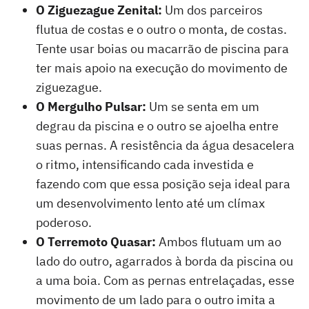
O Ziguezague Zenital:
Um dos parceiros
flutua de costas e o outro o monta, de costas.
Tente usar boias ou macarrão de piscina para
ter mais apoio na execução do movimento de
ziguezague.
O Mergulho Pulsar:
Um se senta em um
degrau da piscina e o outro se ajoelha entre
suas pernas. A resistência da água desacelera
o ritmo, intensificando cada investida e
fazendo com que essa posição seja ideal para
um desenvolvimento lento até um clímax
poderoso.
O Terremoto Quasar:
Ambos flutuam um ao
lado do outro, agarrados à borda da piscina ou
a uma boia. Com as pernas entrelaçadas, esse
movimento de um lado para o outro imita a